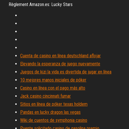
Règlement Amazon.es: Lucky Stars
Cuenta de casino en línea deutschland aflojar
Elevando la esperanza de juego nuevamente
Juegos de kizi la vida es divertida de jugar en línea
10 mejores manos iniciales de póker
Casino en línea con el pago más alto
Jack casino cincinnati fumar
Sitios en línea de póker texas holdem
Pandas en lucky dragon las vegas
Wiki de cuentos de symphonia casino
Puente solicitado casino de gasolina premio