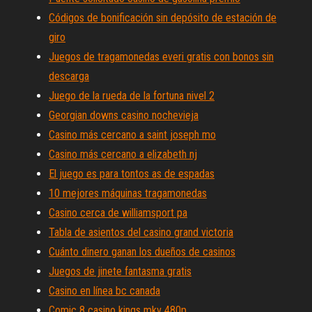
Códigos de bonificación sin depósito de estación de
giro
Juegos de tragamonedas everi gratis con bonos sin
descarga
Juego de la rueda de la fortuna nivel 2
Georgian downs casino nochevieja
Casino más cercano a saint joseph mo
Casino más cercano a elizabeth nj
El juego es para tontos as de espadas
10 mejores máquinas tragamonedas
Casino cerca de williamsport pa
Tabla de asientos del casino grand victoria
Cuánto dinero ganan los dueños de casinos
Juegos de jinete fantasma gratis
Casino en línea bc canada
Comic 8 casino kings mkv 480p