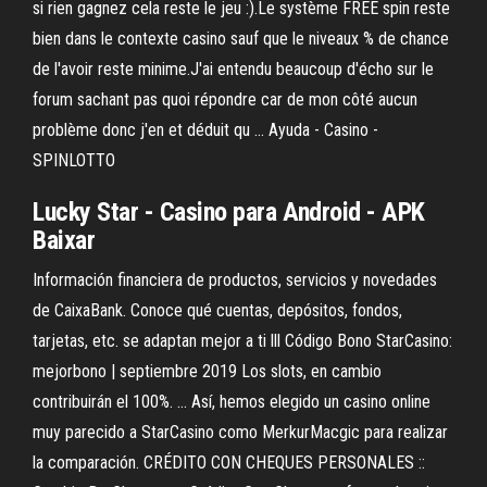
si rien gagnez cela reste le jeu :).Le système FREE spin reste
bien dans le contexte casino sauf que le niveaux % de chance
de l'avoir reste minime.J'ai entendu beaucoup d'écho sur le
forum sachant pas quoi répondre car de mon côté aucun
problème donc j'en et déduit qu ... Ayuda - Casino -
SPINLOTTO
Lucky
Star
-
Casino
para Android - APK
Baixar
Información financiera de productos, servicios y novedades
de CaixaBank. Conoce qué cuentas, depósitos, fondos,
tarjetas, etc. se adaptan mejor a ti lll Código Bono StarCasino:
mejorbono | septiembre 2019 Los slots, en cambio
contribuirán el 100%. ... Así, hemos elegido un casino online
muy parecido a StarCasino como MerkurMacgic para realizar
la comparación. CRÉDITO CON CHEQUES PERSONALES ::