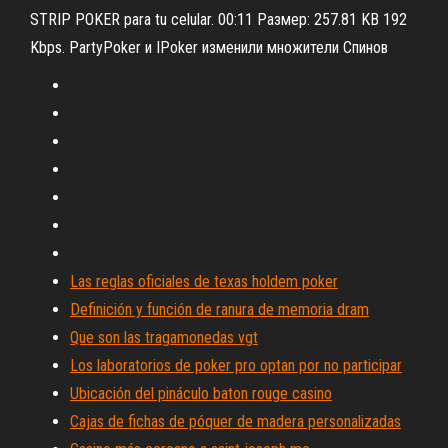
STRIP POKER para tu celular. 00:11 Размер: 257.81 KB 192
Kbps. PartyPoker и IPoker изменили множители Спинов
Las reglas oficiales de texas holdem poker
Definición y función de ranura de memoria dram
Que son las tragamonedas vgt
Los laboratorios de poker pro optan por no participar
Ubicación del pináculo baton rouge casino
Cajas de fichas de póquer de madera personalizadas