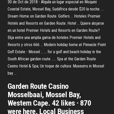
30 de Oct de 2018 - Alquila un lugar especial en Moquini
Coastal Estate, Mossel Bay, Sudáfrica desde $20 la noche. ...
Dream Home on Garden Route. Golfers ... Hoteles Premier
Hotels and Resorts en Garden Route. Hotel ... Quiere alojarse
en un hotel Premier Hotels and Resorts en Garden Route?
Elija entre una amplia gama de hoteles Premier Hotels and
Resorts y otros 666 ... Modern holiday home at Pinnacle Point
Golf Estate - Mossel ... ... for a golf and beach holiday in the
South African garden route. ..... Spa at the Garden Route
Casino Hotel & Spa; Un toque de cultura: Museums in Mossel
bay ...
Garden Route Casino
Mosselbaai, Mossel Bay,
Western Cape. 42 likes · 870
were here. Local Business