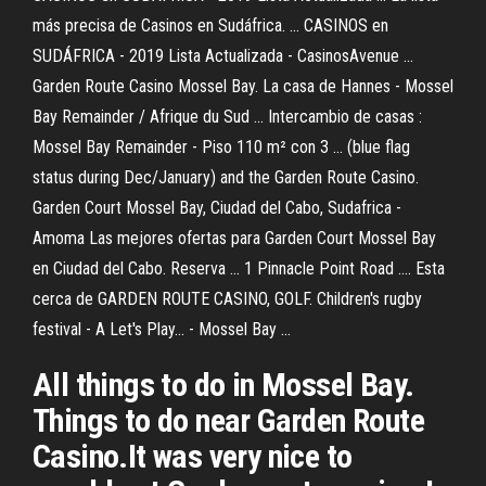
más precisa de Casinos en Sudáfrica. ... CASINOS en
SUDÁFRICA - 2019 Lista Actualizada - CasinosAvenue ...
Garden Route Casino Mossel Bay. La casa de Hannes - Mossel
Bay Remainder / Afrique du Sud ... Intercambio de casas :
Mossel Bay Remainder - Piso 110 m² con 3 ... (blue flag
status during Dec/January) and the Garden Route Casino.
Garden Court Mossel Bay, Ciudad del Cabo, Sudafrica -
Amoma Las mejores ofertas para Garden Court Mossel Bay
en Ciudad del Cabo. Reserva ... 1 Pinnacle Point Road .... Esta
cerca de GARDEN ROUTE CASINO, GOLF. Children's rugby
festival - A Let's Play... - Mossel Bay ...
All things to do in Mossel Bay.
Things to do near Garden Route
Casino.It was very nice to