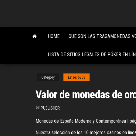
Skip
to
the
content
HOME
QUE SON LAS TRAGAMONEDAS V
LISTA DE SITIOS LEGALES DE PÓKER EN LÍ
Category
Letze76803
Valor de monedas de oro
By
PUBLISHER
Monedas de España Moderna y Contemporánea | págin
Nuestra selección de los 10 mejores casinos en línea 