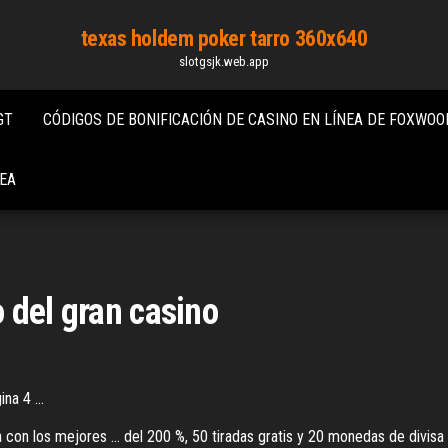
texas holdem poker tarro 360x640
slotgsjk.web.app
GT
CÓDIGOS DE BONIFICACIÓN DE CASINO EN LÍNEA DE FOXWO
NEA
 del gran casino
a 4 ...
con los mejores ... del 200 %, 50 tiradas gratis y 20 monedas de divisa v