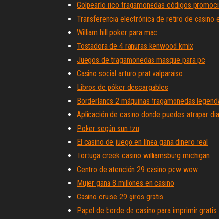
Golpearlo rico tragamonedas códigos promoci
Transferencia electrónica de retiro de casino e
William hill poker para mac
Tostadora de 4 ranuras kenwood kmix
Juegos de tragamonedas masque para pc
Casino social arturo prat valparaiso
Libros de póker descargables
Borderlands 2 máquinas tragamonedas legenda
Aplicación de casino donde puedes atrapar di
Poker según sun tzu
El casino de juego en línea gana dinero real
Tortuga creek casino williamsburg michigan
Centro de atención 29 casino pow wow
Mujer gana 8 millones en casino
Casino cruise 29 giros gratis
Papel de borde de casino para imprimir gratis