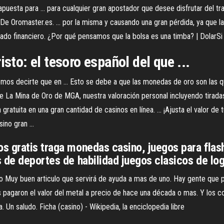
 apuesta para ... para cualquier gran apostador que desee disfrutar del 
romaster.es. ... por la misma y causando una gran pérdida, ya que las mon
ado financiero. ¿Por qué pensamos que la bolsa es una timba? | DolarSi
isto: el tesoro español del que ...
 decirte que en ... Esto se debe a que las monedas de oro son las que 
 La Mina de Oro de MGA, nuestra valoración personal incluyendo tiradas g
gratuita en una gran cantidad de casinos en línea. ... ¡Ajusta el valor de 
no gran ...
s gratis traga monedas casino, juegos para flas
s de deportes de habilidad juegos clasicos de l
 Muy buen articulo que servirá de ayuda a mas de uno. Hay gente que p
agaron el valor del metal a precio de hace una década o mas. Y los co
Un saludo. Ficha (casino) - Wikipedia, la enciclopedia libre