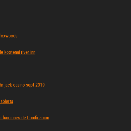
e foxwoods
e kootenai river inn
tán jack casino sept 2019
 abierta
 funciones de bonificación