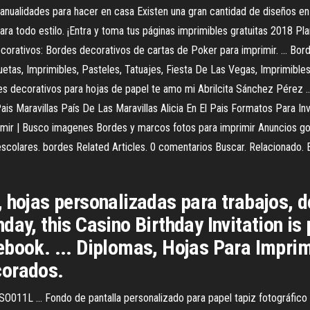
anualidades para hacer en casa Existen una gran cantidad de diseños en c
a todo estilo. ¡Entra y toma tus páginas imprimibles gratuitas 2018 Pl
orativos: Bordes decorativos de cartas de Poker para imprimir. ... Bor
 Siluetas, Imprimibles, Pasteles, Tatuajes, Fiesta De Las Vegas, Imprimi
es decorativos para hojas de papel te amo mi Abrilcita Sánchez Pérez ...
Pais Maravillas País De Las Maravillas Alicia En El Pais Formatos Para
imir | Busco imagenes Bordes y marcos fotos para imprimir Anuncios 
scolares. bordes Related Articles. 0 comentarios Buscar. Relacionado. Bu
 hojas personalizadas para trabajos, de
ay, this Casino Birthday Invitation is p
book. ... Diplomas, Hojas Para Imprimi
corados.
 ... Fondo de pantalla personalizado para papel tapiz fotográfico e