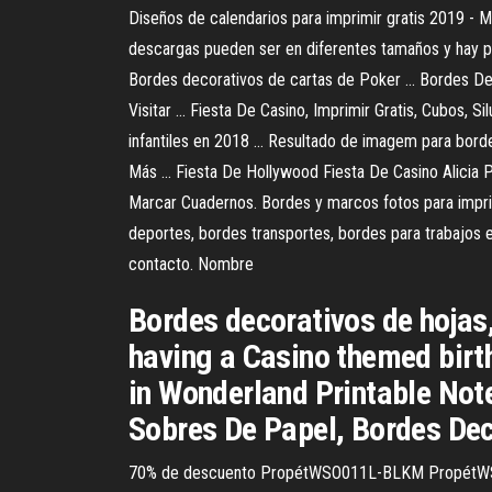
Diseños de calendarios para imprimir gratis 2019 - M
descargas pueden ser en diferentes tamaños y hay par
Bordes decorativos de cartas de Poker ... Bordes Dec
Visitar ... Fiesta De Casino, Imprimir Gratis, Cubos,
infantiles en 2018 ... Resultado de imagem para bord
Más ... Fiesta De Hollywood Fiesta De Casino Alicia 
Marcar Cuadernos. Bordes y marcos fotos para impr
deportes, bordes transportes, bordes para trabajos e
contacto. Nombre
Bordes decorativos de hojas,
having a Casino themed birthd
in Wonderland Printable Note
Sobres De Papel, Bordes De
70% de descuento PropétWSO011L-BLKM PropétWSO011L