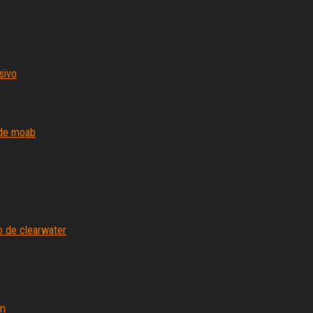
sivo
 de moab
o de clearwater
am