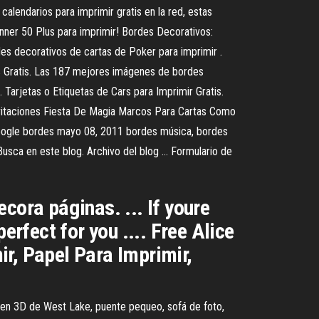
alendarios para imprimir gratis en la red, estas
anner 50 Plus para imprimir! Bordes Decorativos:
des decorativos de cartas de Poker para imprimir .
bles Gratis. Las 187 mejores imágenes de bordes
 Tarjetas o Etiquetas de Cars para Imprimir Gratis.
 Invitaciones Fiesta De Magia Marcos Para Cartas Como
google bordes mayo 08, 2011 bordes música, bordes
sca en este blog. Archivo del blog ... Formulario de
cora páginas. ... If youre
erfect for you .... Free Alice
r, Papel Para Imprimir,
n 3D de West Lake, puente pequeo, sofá de foto,