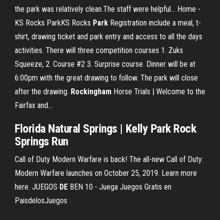
the park was relatively clean.The staff were helpful... Home -
KS Rocks ParkKS Rocks
Park
Registration include a meal, t-
shirt, drawing ticket and park entry and access to all the days
activities. There will three competition courses 1. Zuks
Squeeze, 2. Course #2 3. Surprise course. Dinner will be at
6:00pm with the great drawing to follow. The park will close
after the drawing.
Rockingham
Horse Trials | Welcome to the
Fairfax and…
Florida Natural Springs | Kelly
Park
Rock
Springs Run
Call of Duty Modern Warfare is back! The all-new Call of Duty:
Modern Warfare launches on October 25, 2019. Learn more
here. JUEGOS
DE
BEN 10 - Juega Juegos Gratis en
PaisdelosJuegos