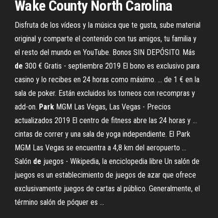
Wake County North Carolina
Disfruta de los vídeos y la música que te gusta, sube material
original y comparte el contenido con tus amigos, tu familia y
el resto del mundo en YouTube. Bonos SIN DEPÓSITO. Más
de
300 € Gratis - septiembre 2019 El bono es exclusivo para
casino y lo recibes en 24 horas como máximo. ... de 1 € en la
sala de poker. Están excluidos los torneos con recompras y
add-on.
Park
MGM Las Vegas, Las Vegas - Precios
actualizados 2019 El centro de fitness abre las 24 horas y ...
cintas de correr y una sala de yoga independiente. El Park
MGM Las Vegas se encuentra a 4,8 km del aeropuerto ...
Salón
de
juegos - Wikipedia, la enciclopedia libre Un salón de
juegos es un establecimiento de juegos de azar que ofrece
exclusivamente juegos de cartas al público. Generalmente, el
término salón de póquer es ...