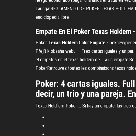
riesgo económico (pagar una única entrada en vez d
Taringa!REGLAMENTO DE POKER TEXAS HOLD'EM Hold
enciclopedia libre
Empate
En El Poker
Texas
Holdem
-
Poker
Texas
Holdem
Color
Empate
- peknevypecen
Přejít k obsahu webu. ... Tres cartas iguales y un par.
el empates en el texas holdem de ... a un empate.Se 
PokerRetrouvez toutes les combinaisons texas holdem
Poker: 4 cartas iguales. Full
decir, un trio y una pareja. E
Texas Hold´em Poker ... Si hay un empate: las tres ca