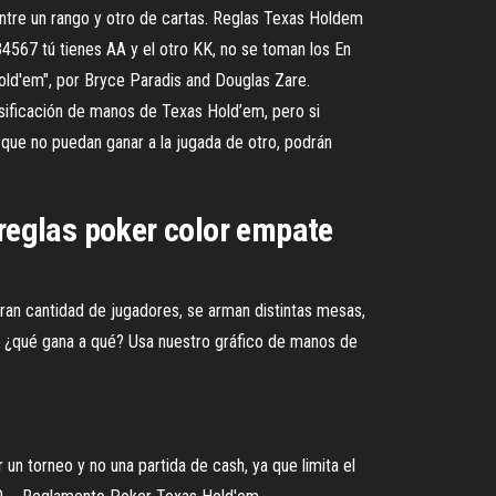
ntre un rango y otro de cartas. Reglas Texas Holdem
567 tú tienes AA y el otro KK, no se toman los En
old'em", por Bryce Paradis and Douglas Zare.
sificación de manos de Texas Hold’em, pero si
s que no puedan ganar a la jugada de otro, podrán
reglas poker color empate
ran cantidad de jugadores, se arman distintas mesas,
o, ¿qué gana a qué? Usa nuestro gráfico de manos de
un torneo y no una partida de cash, ya que limita el