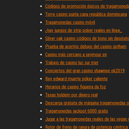
Códigos de promoción épicos de tragamoneda
Torre casino punta cana republica dominicana
Tragamonedas casino móvil
¿hay juegos de strip poker reales en línea_
Silver oak casino códigos de bono sin depósit
Prueba de acertijo debajo del casino gotham
Casino más cercano a seymour en
Trabajo de casino luc sur mer
Conciertos del gran casino shawnee ok2019
Rey edward muerte póker caliente
Horarios de casino figueira da foz
Texas holdem por dinero real
Descarga gratuita de máquina tragamonedas o
Tragamonedas jackpot 6000 gratis
Jugar a las tragamonedas reales de las vegas 
Rotor de freno de ranura de potencia céntrica