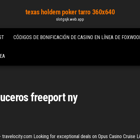
texas holdem poker tarro 360x640
slotgsjk.web.app
GT
CÓDIGOS DE BONIFICACIÓN DE CASINO EN LÍNEA DE FOXWO
NEA
ruceros freeport ny
 travelocity.com Looking for exceptional deals on Opus Casino Cruise 