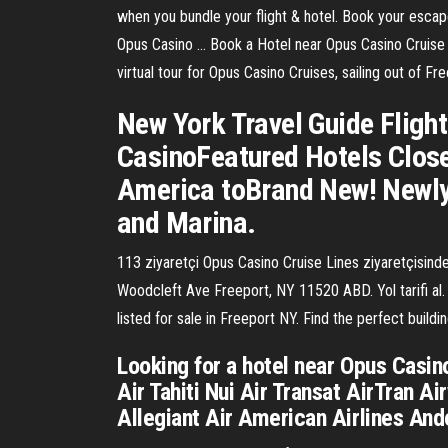
when you bundle your flight & hotel. Book your esca
Opus Casino ... Book a Hotel near Opus Casino Cruise 
virtual tour for Opus Casino Cruises, sailing out of Fr
New York Travel Guide Flight
CasinoFeatured Hotels Close
America toBrand New! Newly 
and Marina.
113 ziyaretçi Opus Casino Cruise Lines ziyaretçisinden
Woodcleft Ave Freeport, NY 11520 ABD. Yol tarifi al
listed for sale in Freeport NY. Find the perfect buildin
Looking for a hotel near Opus Casin
Air Tahiti Nui Air Transat AirTran A
Allegiant Air American Airlines And