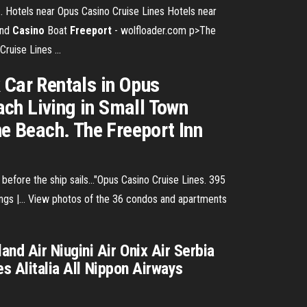
.. Hotels near Opus Casino Cruise Lines Hotels near
and
Casino
Boat
Freeport
- wolfloader.com p>The
ruise Lines ...
 Car Rentals in Opus
ch Living in Small Town
e Beach. The Freeport Inn
 before the ship sails..."Opus Casino Cruise Lines. 395
ings |… View photos of the 36 condos and apartments
nd Air Niugini Air Onix Air Serbia
es Alitalia All Nippon Airways