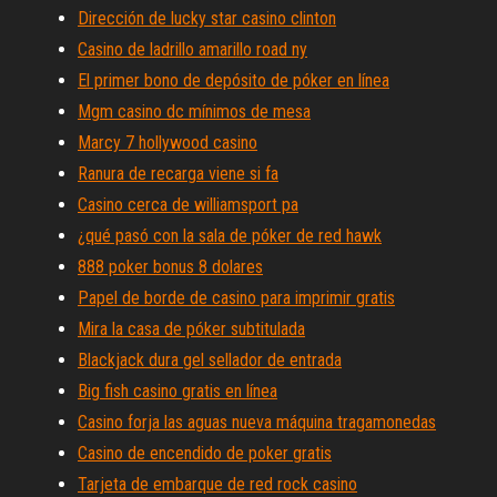
Dirección de lucky star casino clinton
Casino de ladrillo amarillo road ny
El primer bono de depósito de póker en línea
Mgm casino dc mínimos de mesa
Marcy 7 hollywood casino
Ranura de recarga viene si fa
Casino cerca de williamsport pa
¿qué pasó con la sala de póker de red hawk
888 poker bonus 8 dolares
Papel de borde de casino para imprimir gratis
Mira la casa de póker subtitulada
Blackjack dura gel sellador de entrada
Big fish casino gratis en línea
Casino forja las aguas nueva máquina tragamonedas
Casino de encendido de poker gratis
Tarjeta de embarque de red rock casino