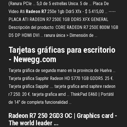
(Ranura PCIe ... 5,0 de 5 estrellas Unica. 5 de ... Placa De
Video Ati
Radeon
R7
250e 1gb Ddr5 Xfx - $ 5.415,00 ... -----
PLACA ATI RADEON R7 250E 1GB DDR5 XFX GENERAL
Descripción del producto: CORE RADEON R7 250E 800M 1GB
D5 DP HDMI DVI ... ranura única > Dimensión de ...
Tarjetas gráficas para escritorio
- Newegg.com
Tarjeta gráfica de segunda mano en la provincia de Huelva ...
Tarjeta gráfica Sapphir Radeon HD 5770 1GB GDDR5. 25 €.
Tarjeta gráfica Sapphir .... tarjeta grafica amd saphire radeon
r7 250. 20 €. tarjeta grafica amd ... ThinkPad E460 | Portátil
de 14" de completa funcionalidad ...
Radeon R7 250 2GD3 OC | Graphics card -
The world leader ...